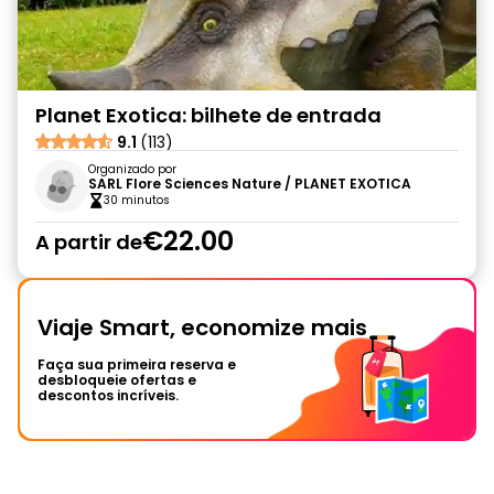
Planet Exotica: bilhete de entrada
9.1
(113)
Organizado por
SARL Flore Sciences Nature / PLANET EXOTICA
30 minutos
€22.00
A partir de
Viaje Smart, economize mais
Faça sua primeira reserva e
desbloqueie ofertas e
descontos incríveis.