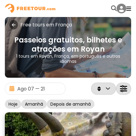
Free tours em França
Passeios gratuitos, bilhetes e
atrações em Royan
1 tours em Royan, França, em português e outros
idiomas
Hoje
Amanhã
Depois de amanhã