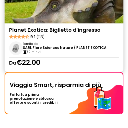
Planet Exotica: Biglietto d'ingresso
9.1
(113)
Fornito da
SARL Flore Sciences Nature / PLANET EXOTICA
30 minuti
€22.00
Da
Viaggia Smart, risparmia di più
Fai la tua prima
prenotazione e sblocca
offerte e sconti incredibili.