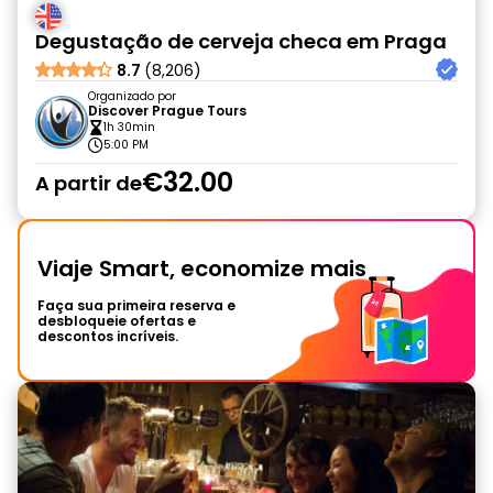
Degustação de cerveja checa em Praga
8.7
(8,206)
Organizado por
Discover Prague Tours
1h 30min
5:00 PM
€32.00
A partir de
Viaje Smart, economize mais
Faça sua primeira reserva e
desbloqueie ofertas e
descontos incríveis.