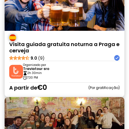
Visita guiada gratuita noturna a Praga e
cerveja
9.0
(9)
Organizado por
Traviatour sro
2h 30min
7:30 PM
€0
A partir de
Por gratificação