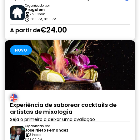
Organizado por
Pragolem
2h 30min
6:00 PM, 8:30 PM
€24.00
A partir de
NOVO
Experiência de saborear cocktails de
artistas de mixologia
Seja o primeiro a deixar uma avaliação
Organizado por
Jose Nieto Fernandez
3 horas
6:00 PM