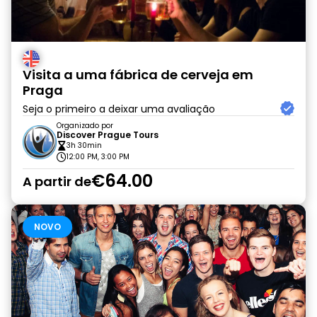
Visita a uma fábrica de cerveja em
Praga
Seja o primeiro a deixar uma avaliação
Organizado por
Discover Prague Tours
3h 30min
12:00 PM, 3:00 PM
€64.00
A partir de
NOVO