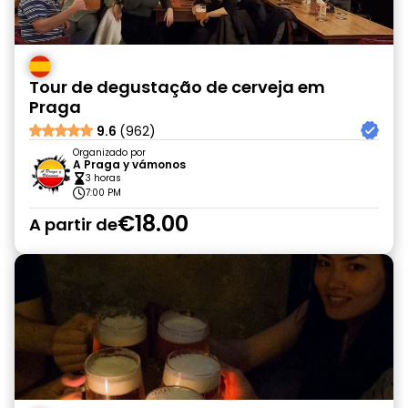
Tour de degustação de cerveja em
Praga
9.6
(962)
Organizado por
A Praga y vámonos
3 horas
7:00 PM
€18.00
A partir de