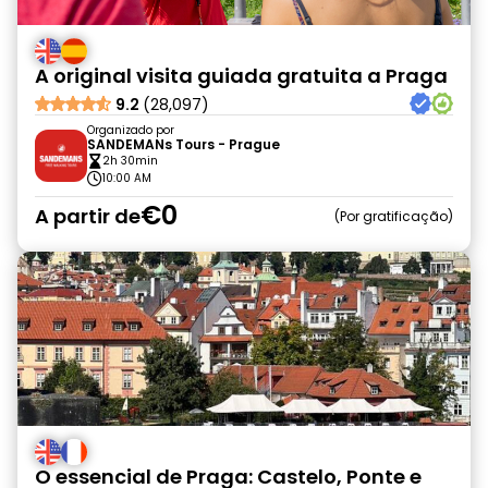
A original visita guiada gratuita a Praga
9.2
(28,097)
Organizado por
SANDEMANs Tours - Prague
2h 30min
10:00 AM
€0
A partir de
Por gratificação
O essencial de Praga: Castelo, Ponte e