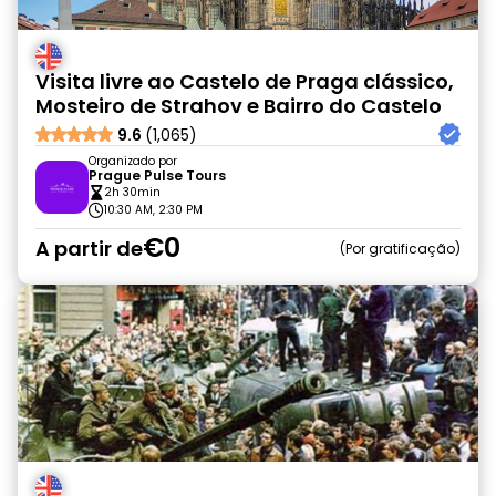
Visita livre ao Castelo de Praga clássico,
Mosteiro de Strahov e Bairro do Castelo
9.6
(1,065)
Organizado por
Prague Pulse Tours
2h 30min
10:30 AM, 2:30 PM
€0
A partir de
Por gratificação