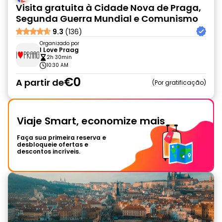
Visita gratuita à Cidade Nova de Praga,
Segunda Guerra Mundial e Comunismo
9.3
(136)
Organizado por
I Love Praag
2h 30min
10:30 AM
€0
A partir de
Por gratificação
Viaje Smart, economize mais
Faça sua primeira reserva e
desbloqueie ofertas e
descontos incríveis.