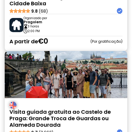
Cidade Baixa
9.8
(68)
Organizado por
Pragolem
3 horas
2:00 PM
€0
A partir de
Por gratificação
Visita guiada gratuita ao Castelo de
Praga: Grande Troca de Guardas ou
Alameda Dourada