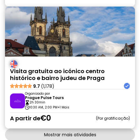
Visita gratuita ao icónico centro
histórico e bairro judeu de Praga
9.7
(1,178)
Organizado por
Prague Pulse Tours
2h 30min
10:30 AM, 2:00 PM
+1 Mais
€0
A partir de
Por gratificação
Mostrar mais atividades