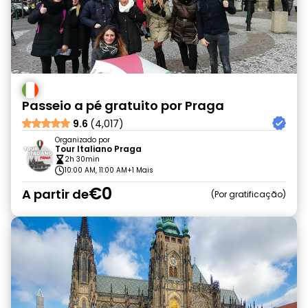
Passeio a pé gratuito por Praga
9.6
(4,017)
Organizado por
Tour Italiano Praga
2h 30min
10:00 AM, 11:00 AM
+1 Mais
€0
A partir de
Por gratificação