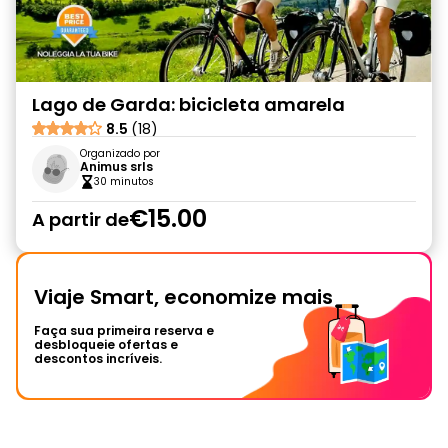
Lago de Garda: bicicleta amarela
8.5
(18)
Organizado por
Animus srls
30 minutos
€15.00
A partir de
Viaje Smart, economize mais
Faça sua primeira reserva e
desbloqueie ofertas e
descontos incríveis.