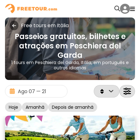
Free tours em Itália
Passeios gratuitos, bilhetes e
atrações em Peschiera del
Garda
1 tours em Peschiera del Garda, Itália, em português e
outros idiomas
Hoje
Amanhã
Depois de amanhã