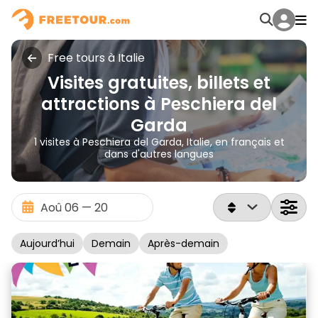
Free tours à Italie
Visites gratuites, billets et
attractions à Peschiera del
Garda
1 visites à Peschiera del Garda, Italie, en français et
dans d'autres langues
Aujourd’hui
Demain
Après-demain