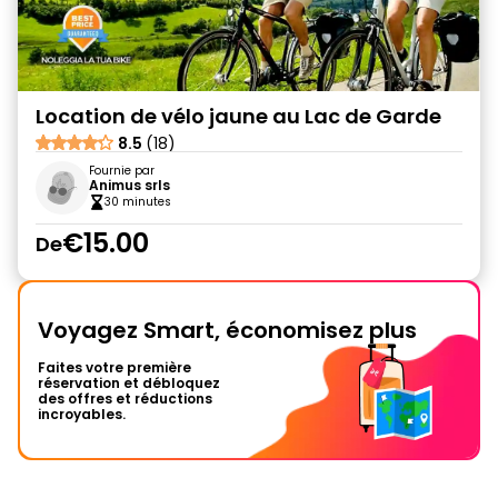
Location de vélo jaune au Lac de Garde
8.5
(18)
Fournie par
Animus srls
30 minutes
€15.00
De
Voyagez Smart, économisez plus
Faites votre première
réservation et débloquez
des offres et réductions
incroyables.