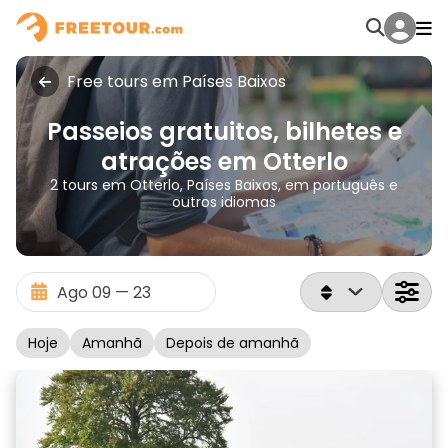
Free tours em Países Baixos
Passeios gratuitos, bilhetes e
atrações em Otterlo
2 tours em Otterlo, Países Baixos, em português e
outros idiomas
Hoje
Amanhã
Depois de amanhã