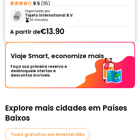
8.5
(115)
Organizado por
Tiqets International B.V.
30 minutos
€13.90
A partir de
Viaje Smart, economize mais
Faça sua primeira reserva e
desbloqueie ofertas e
descontos incríveis.
Explore mais cidades em Países
Baixos
Tours gratuitos em Amesterdão