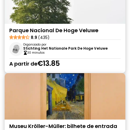
Parque Nacional De Hoge Veluwe
8.9
(435)
Organizado por
Stichting Het Nationale Park De Hoge Veluwe
30 minutos
€13.85
A partir de
Museu Kröller-Müller: bilhete de entrada