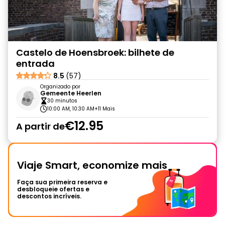
Castelo de Hoensbroek: bilhete de
entrada
8.5
(57)
Organizado por
Gemeente Heerlen
30 minutos
10:00 AM, 10:30 AM
+11 Mais
€12.95
A partir de
Viaje Smart, economize mais
Faça sua primeira reserva e
desbloqueie ofertas e
descontos incríveis.