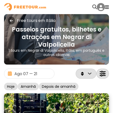
Free tours em Itália
Passeios gratuitos, bilhetes e
atrações em Negrar di
Valpolicella
1 tours em Negrar di Valpolicella, Itália, em português e
outros idiomas
Hoje
Amanhã
Depois de amanhã