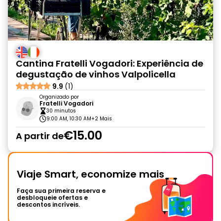
Cantina Fratelli Vogadori: Experiência de
degustação de vinhos Valpolicella
9.9
(1)
Organizado por
Fratelli Vogadori
30 minutos
9:00 AM, 10:30 AM
+2 Mais
€15.00
A partir de
Viaje Smart, economize mais
Faça sua primeira reserva e
desbloqueie ofertas e
descontos incríveis.