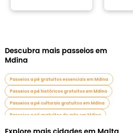
Descubra mais passeios em
Mdina
Passeios a pé gratuitos essenciais em Mdina
Passeios a pé históricos gratuitos em Mdina
Passeios a pé culturais gratuitos em Mdina
Passeios a pé gratuitos de arte em Mdina
Passeios a pé gratuitos para famílias em Mdina
Explore mais cidades em Malta