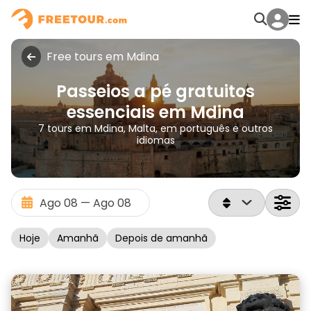
Free tours em Mdina
Passeios a pé gratuitos
essenciais em Mdina
7 tours em Mdina, Malta, em português e outros
idiomas
Hoje
Amanhã
Depois de amanhã