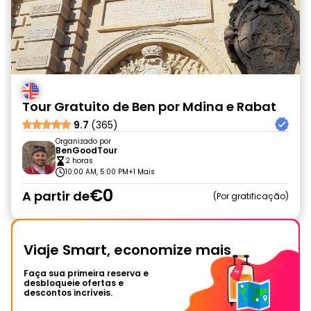
Tour Gratuito de Ben por Mdina e Rabat
9.7
(365)
Organizado por
BenGoodTour
2 horas
10:00 AM, 5:00 PM
+1 Mais
€0
A partir de
Por gratificação
Viaje Smart, economize mais
Faça sua primeira reserva e
desbloqueie ofertas e
descontos incríveis.