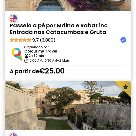
Passeio a pé por Mdina e Rabat inc.
Entrada nas Catacumbas e Gruta
9.7
(3,800)
Organizado por
Colour my Travel
2h 30min
10:00 AM, 10:30 AM
+2 Mais
€25.00
A partir de