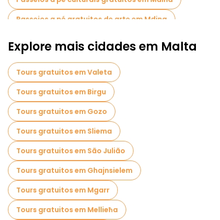
Passeios a pé gratuitos de arte em Mdina
Passeios a pé gratuitos para famílias em Mdina
Explore mais cidades em Malta
Passeios gratuitos perto Mdina Gate
Tours gratuitos em Valeta
Tours gratuitos em Birgu
Tours gratuitos em Gozo
Tours gratuitos em Sliema
Tours gratuitos em São Julião
Tours gratuitos em Ghajnsielem
Tours gratuitos em Mgarr
Tours gratuitos em Mellieħa