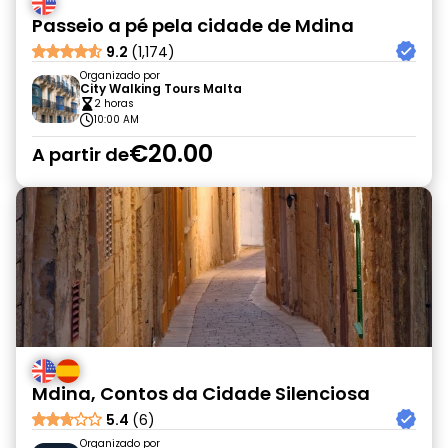
Passeio a pé pela cidade de Mdina
9.2
(1,174)
Organizado por
City Walking Tours Malta
2 horas
10:00 AM
€20.00
A partir de
Mdina, Contos da Cidade Silenciosa
5.4
(6)
Organizado por