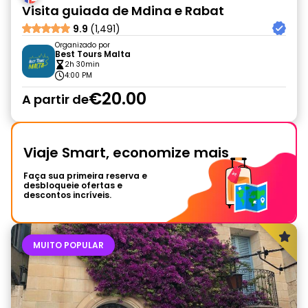
Visita guiada de Mdina e Rabat
9.9
(1,491)
Organizado por
Best Tours Malta
2h 30min
4:00 PM
€20.00
A partir de
Viaje Smart, economize mais
Faça sua primeira reserva e
desbloqueie ofertas e
descontos incríveis.
MUITO POPULAR