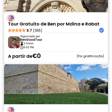
Tour Gratuito de Ben por Mdina e Rabat
9.7
(365)
Organizado por
BenGoodTour
2 horas
6:00 PM
€0
A partir de
Por gratificação