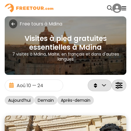
Free tours à Mdina
Visites à pied gratuites
essentielles à Mdina
7 visites à Mdina, Malte, en français et dans d'autres
langues
Aujourd’hui
Demain
Après-demain