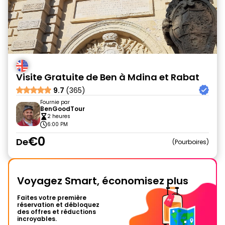
Visite Gratuite de Ben à Mdina et Rabat
9.7
(365)
Fournie par
BenGoodTour
2 heures
6:00 PM
€0
De
Pourboires
Voyagez Smart, économisez plus
Faites votre première
réservation et débloquez
des offres et réductions
incroyables.