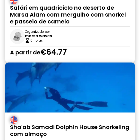
Safári em quadriciclo no deserto de
Marsa Alam com mergulho com snorkel
e passeio de camelo
Organizado por
marsa waves
10 horas
€64.77
A partir de
Sha'ab Samadi Dolphin House Snorkeling
com almoço