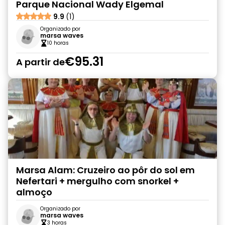
Parque Nacional Wady Elgemal
9.9
(1)
Organizado por
marsa waves
10 horas
€95.31
A partir de
Marsa Alam: Cruzeiro ao pôr do sol em
Nefertari + mergulho com snorkel +
almoço
Organizado por
marsa waves
3 horas