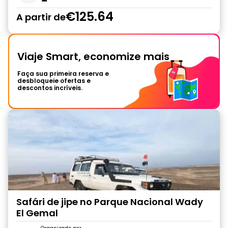
€125.64
A partir de
Viaje Smart, economize mais
Faça sua primeira reserva e
desbloqueie ofertas e
descontos incríveis.
Safári de jipe no Parque Nacional Wady
El Gemal