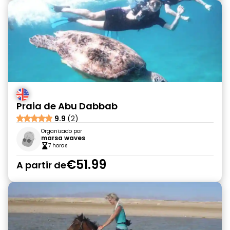
Praia de Abu Dabbab
9.9
(2)
Organizado por
marsa waves
7 horas
€51.99
A partir de