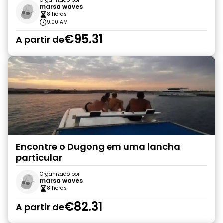
Organizado por
marsa waves
8 horas
9:00 AM
€95.31
A partir de
Encontre o Dugong em uma lancha
particular
Organizado por
marsa waves
8 horas
€82.31
A partir de