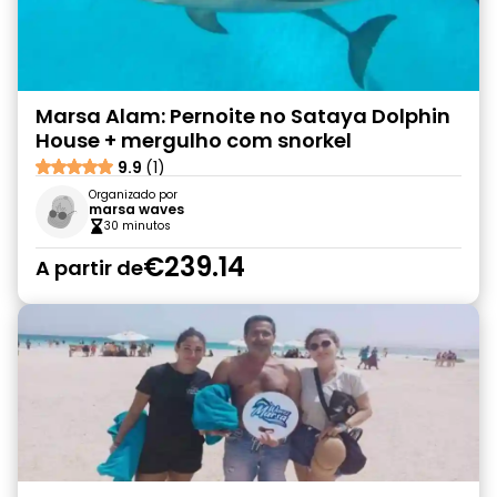
Marsa Alam: Pernoite no Sataya Dolphin
House + mergulho com snorkel
9.9
(1)
Organizado por
marsa waves
30 minutos
€239.14
A partir de