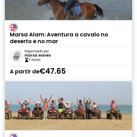
Marsa Alam: Aventura a cavalo no
deserto e no mar
Organizado por
marsa waves
3 horas
€47.65
A partir de