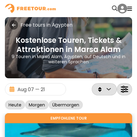
Free tours in Ägypten
Kostenlose Touren, Tickets &
Attraktionen in Marsa Alam
9 Touren in Marsa Alam, Ägypten, auf Deutsch und in
weiteren Sprachen
Heute
Morgen
Übermorgen
EMPFOHLENE TOUR