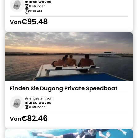
marsa waves
8 stunden
9:00 AM
€95.48
Von
Finden Sie Dugong Private Speedboat
Bereitgestellt von
marsa waves
8 stunden
€82.46
Von