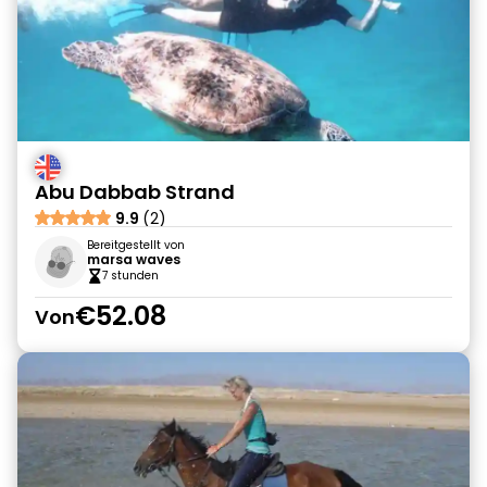
Abu Dabbab Strand
9.9
(2)
Bereitgestellt von
marsa waves
7 stunden
€52.08
Von