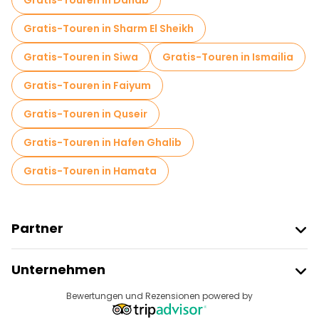
Gratis-Touren in Dahab
Gratis-Touren in Sharm El Sheikh
Gratis-Touren in Siwa
Gratis-Touren in Ismailia
Gratis-Touren in Faiyum
Gratis-Touren in Quseir
Gratis-Touren in Hafen Ghalib
Gratis-Touren in Hamata
Partner
Freetour Beitreten
Unternehmen
Anbieter-Anmeldung
Reiseziele
Bewertungen und Rezensionen powered by
Affiliate-Programm