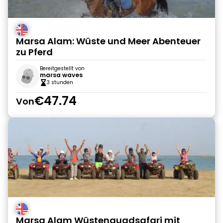
Marsa Alam: Wüste und Meer Abenteuer
zu Pferd
Bereitgestellt von
marsa waves
3 stunden
€47.74
Von
Marsa Alam Wüstenquadsafari mit