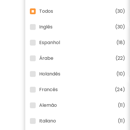
Todos
(30)
Inglês
(30)
Espanhol
(18)
Árabe
(22)
Holandês
(10)
Francês
(24)
Alemão
(11)
Italiano
(11)