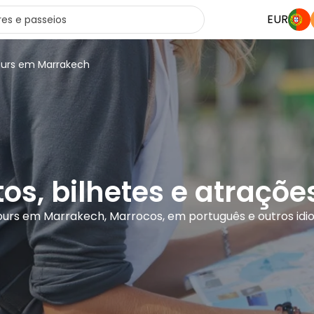
EUR
ours em Marrakech
tos, bilhetes e atraç
ours em Marrakech, Marrocos, em português e outros id