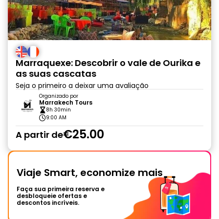
Marraquexe: Descobrir o vale de Ourika e
as suas cascatas
Seja o primeiro a deixar uma avaliação
Organizado por
Marrakech Tours
8h 30min
9:00 AM
€25.00
A partir de
Viaje Smart, economize mais
Faça sua primeira reserva e
desbloqueie ofertas e
descontos incríveis.