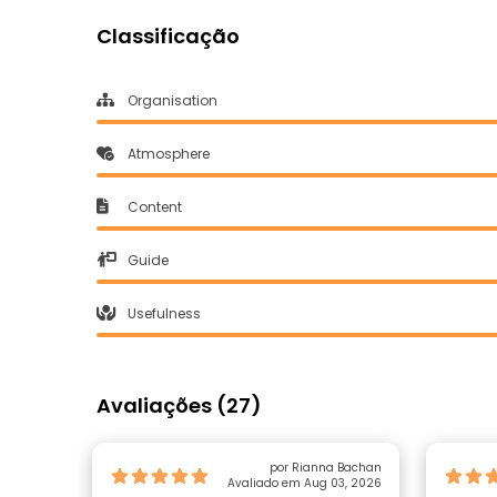
Classificação
Organisation
Atmosphere
Content
Guide
Usefulness
Avaliações (27)
por Rianna Bachan
Avaliado em Aug 03, 2026