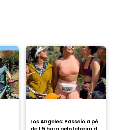
Los Angeles: Passeio a pé
de 1,5 hora pelo letreiro de