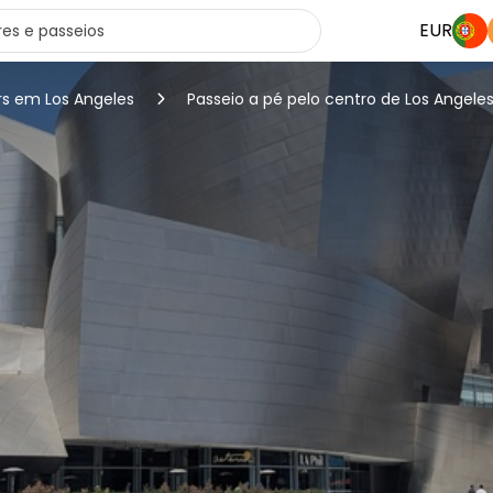
EUR
rs em Los Angeles
Passeio a pé pelo centro de Los Angele