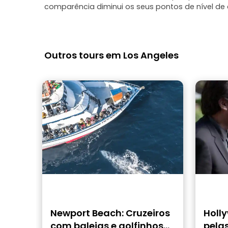
comparência diminui os seus pontos de nível de c
Outros tours em Los Angeles
Newport Beach: Cruzeiros
Holly
com baleias e golfinhos
pela