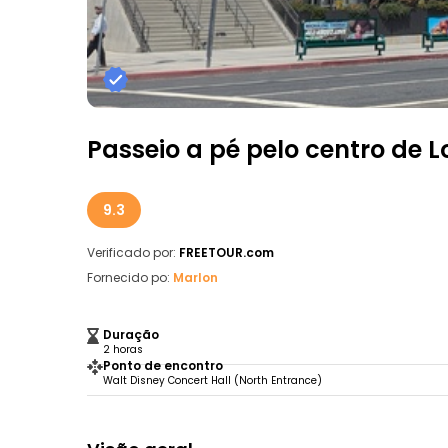
Passeio a pé pelo centro de L
9.3
Verificado por:
FREETOUR.com
Fornecido po:
Marlon
Duração
2 horas
Ponto de encontro
Walt Disney Concert Hall (North Entrance)