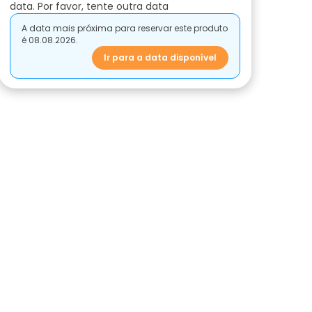
data. Por favor, tente outra data
A data mais próxima para reservar este produto
é 08.08.2026.
Ir para a data disponível