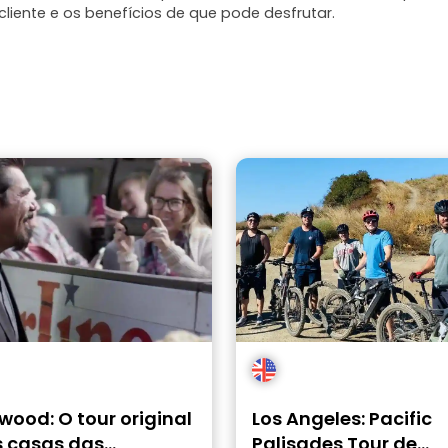
liente e os benefícios de que pode desfrutar.
wood: O tour original
Los Angeles: Pacific
s casas das
Palisades Tour de