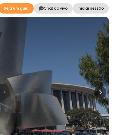
Seja um guia
Chat ao vivo
Iniciar sessão
s