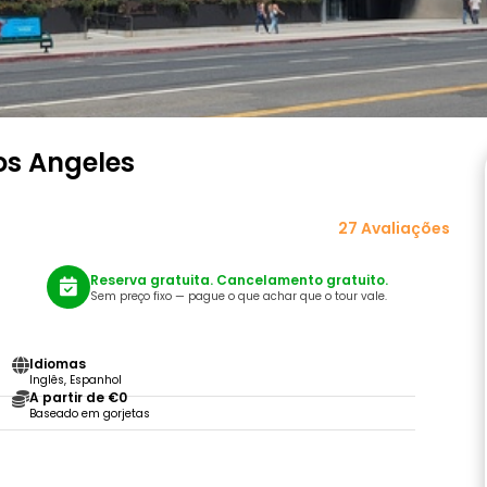
os Angeles
27 Avaliações
Reserva gratuita. Cancelamento gratuito.
Sem preço fixo — pague o que achar que o tour vale.
Idiomas
Inglês, Espanhol
A partir de €0
Baseado em gorjetas