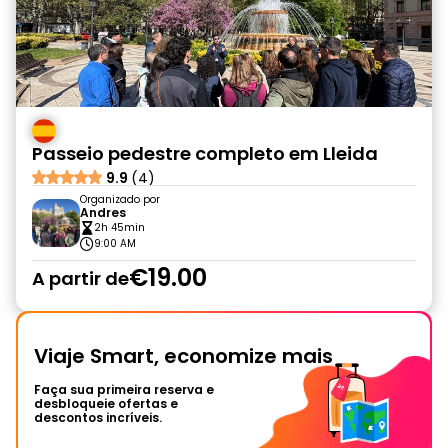
Passeio pedestre completo em Lleida
9.9
(4)
Organizado por
Andres
2h 45min
9:00 AM
€19.00
A partir de
Viaje Smart, economize mais
Faça sua primeira reserva e
desbloqueie ofertas e
descontos incríveis.