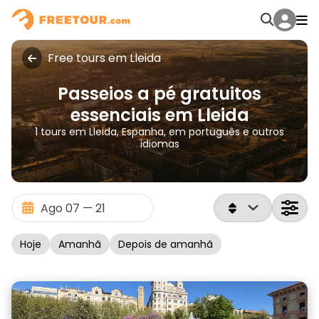
Free tours em Lleida
Passeios a pé gratuitos
essenciais em Lleida
1 tours em Lleida, Espanha, em português e outros
idiomas
Hoje
Amanhã
Depois de amanhã