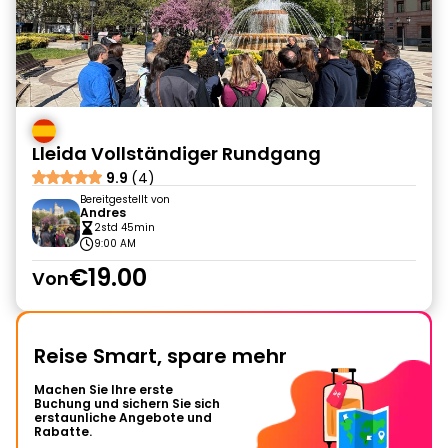
Lleida Vollständiger Rundgang
9.9
(4)
Bereitgestellt von
Andres
2std 45min
9:00 AM
€19.00
Von
Reise Smart, spare mehr
Machen Sie Ihre erste
Buchung und sichern Sie sich
erstaunliche Angebote und
Rabatte.