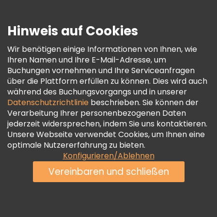
Presse
Sicherheit Und Datenschutz
Hinweis auf Cookies
AGB Und Rechtliches
Wir benötigen einige Informationen von Ihnen, wie
Cookie-Richtlinie
Ihren Namen und Ihre E-Mail-Adresse, um
Freetour Auszeichnungen
Buchungen vornehmen und Ihre Serviceanfragen
über die Plattform erfüllen zu können. Dies wird auch
Treueprogramm
während des Buchungsvorgangs und in unserer
Datenschutzrichtlinie
beschrieben. Sie können der
Verarbeitung Ihrer personenbezogenen Daten
jederzeit widersprechen, indem Sie uns kontaktieren.
Unsere Webseite verwendet Cookies, um Ihnen eine
optimale Nutzererfahrung zu bieten.
Konfigurieren/Ablehnen
Vereinbaren und schließen