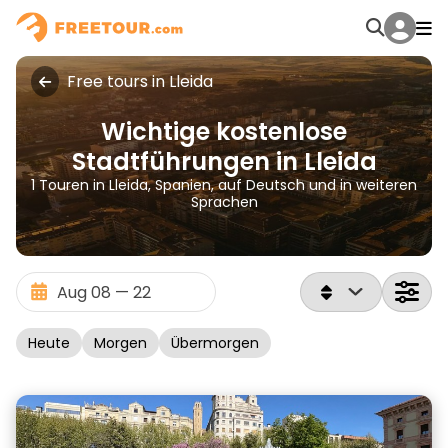
Free tours in Lleida
Wichtige kostenlose
Stadtführungen in Lleida
1 Touren in Lleida, Spanien, auf Deutsch und in weiteren
Sprachen
Heute
Morgen
Übermorgen