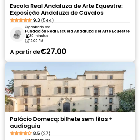
Escola Real Andaluza de Arte Equestre:
Exposição Andaluza de Cavalos
9.3
(544)
Organizado por
Fundación Real Escuela Andaluza Del Arte Ecuestre
30 minutos
12:00 PM
€27.00
A partir de
Palácio Domecq: bilhete sem filas +
audioguia
8.5
(27)