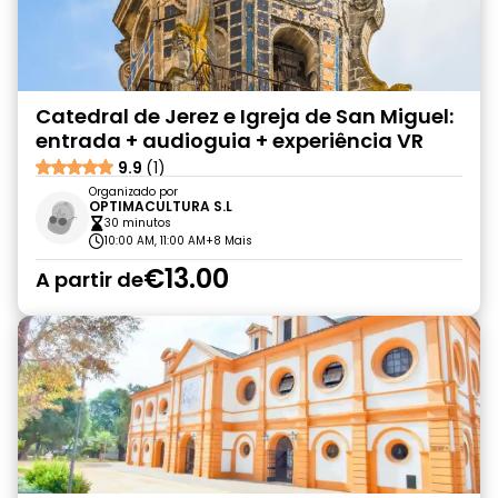
Catedral de Jerez e Igreja de San Miguel:
entrada + audioguia + experiência VR
9.9
(1)
Organizado por
OPTIMACULTURA S.L
30 minutos
10:00 AM, 11:00 AM
+8 Mais
€13.00
A partir de