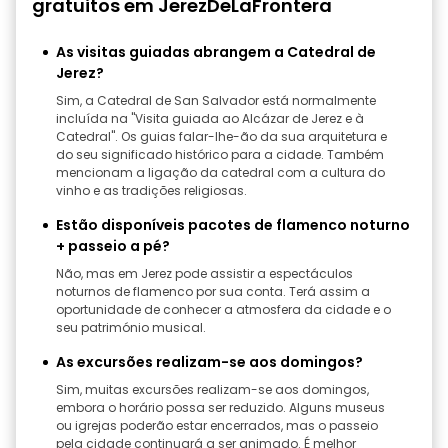
gratuitos em JerezDeLaFrontera
As visitas guiadas abrangem a Catedral de
Jerez?
Sim, a Catedral de San Salvador está normalmente
incluída na "Visita guiada ao Alcázar de Jerez e à
Catedral". Os guias falar-lhe-ão da sua arquitetura e
do seu significado histórico para a cidade. Também
mencionam a ligação da catedral com a cultura do
vinho e as tradições religiosas.
Estão disponíveis pacotes de flamenco noturno
+ passeio a pé?
Não, mas em Jerez pode assistir a espectáculos
noturnos de flamenco por sua conta. Terá assim a
oportunidade de conhecer a atmosfera da cidade e o
seu património musical.
As excursões realizam-se aos domingos?
Sim, muitas excursões realizam-se aos domingos,
embora o horário possa ser reduzido. Alguns museus
ou igrejas poderão estar encerrados, mas o passeio
pela cidade continuará a ser animado. É melhor