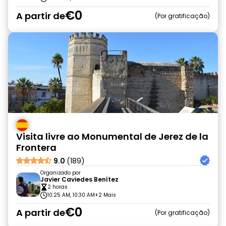
€0
A partir de
Por gratificação
Visita livre ao Monumental de Jerez de la
Frontera
9.0
(189)
Organizado por
Javier Caviedes Benítez
2 horas
10:25 AM, 10:30 AM
+2 Mais
€0
A partir de
Por gratificação