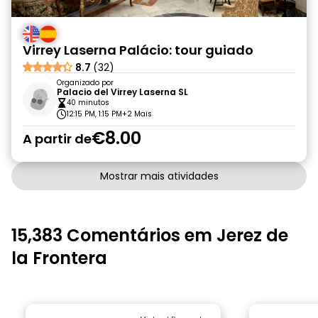
Virrey Laserna Palácio: tour guiado
8.7
(32)
Organizado por
Palacio del Virrey Laserna SL
40 minutos
12:15 PM, 1:15 PM
+2 Mais
€8.00
A partir de
Mostrar mais atividades
15,383 Comentários em Jerez de
la Frontera