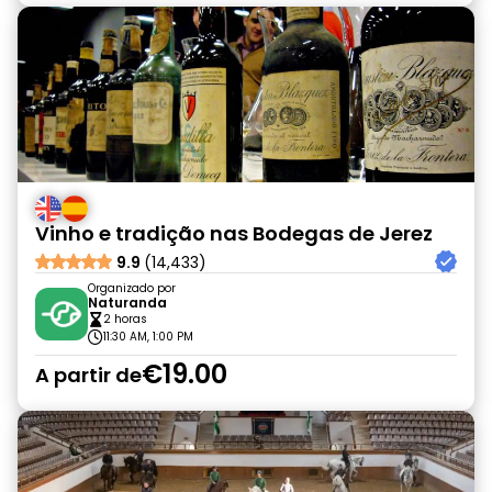
Vinho e tradição nas Bodegas de Jerez
9.9
(14,433)
Organizado por
Naturanda
2 horas
11:30 AM, 1:00 PM
€19.00
A partir de