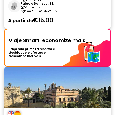
Organizado por
Palacio Domecq, S.L.
50 minutos
10:00 AM, 11:00 AM
+7 Mais
€15.00
A partir de
Viaje Smart, economize mais
Faça sua primeira reserva e
desbloqueie ofertas e
descontos incríveis.