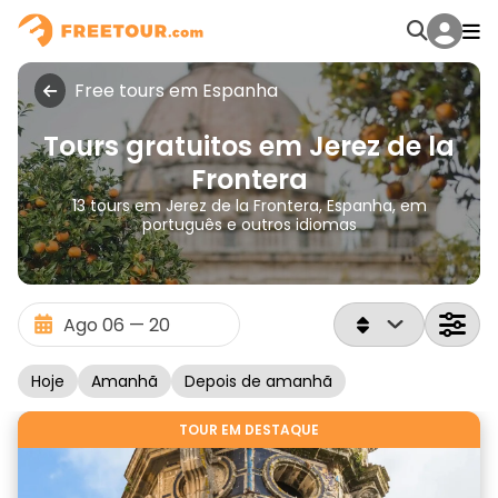
Free tours em Espanha
Tours gratuitos em Jerez de la
Frontera
13 tours em Jerez de la Frontera, Espanha, em
português e outros idiomas
Hoje
Amanhã
Depois de amanhã
TOUR EM DESTAQUE