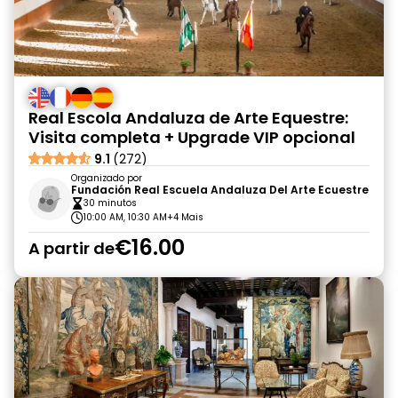
Real Escola Andaluza de Arte Equestre:
Visita completa + Upgrade VIP opcional
9.1
(272)
Organizado por
Fundación Real Escuela Andaluza Del Arte Ecuestre
30 minutos
10:00 AM, 10:30 AM
+4 Mais
€16.00
A partir de