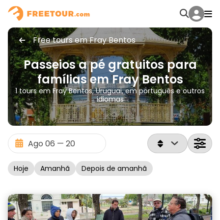
Free tours em Fray Bentos
Passeios a pé gratuitos para
famílias em Fray Bentos
1 tours em Fray Bentos, Uruguai, em português e outros
idiomas
Hoje
Amanhã
Depois de amanhã