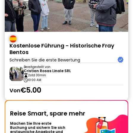
Kostenlose Führung - Historische Fray
Bentos
Schreiben Sie die erste Bewertung
Bereitgestellt von
Cristian Rosas Linale SRL
2std 30min
10:00 AM
€5.00
Von
Reise Smart, spare mehr
Machen Sie Ihre erste
Buchung und sichern Sie sich
erstaunliche Angebote und