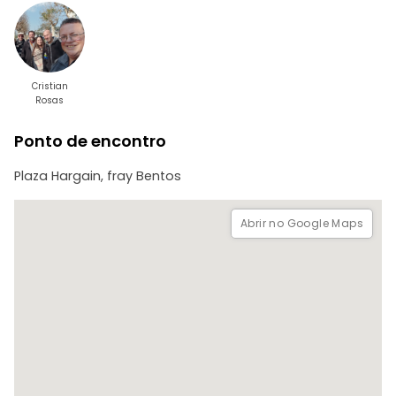
Cristian
Rosas
Ponto de encontro
Plaza Hargain, fray Bentos
Abrir no Google Maps