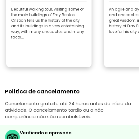
Beautiful walking tour, visiting some of
An agile and dy
the main buildings of Fray Bentos.
and anecdotes w
Cristian tells us the history of the city
great wisdom, i
and its buildings in a very entertaining
history of Fray 
way, with many anecdotes and many
love for his city
facts...
Política de cancelamento
Cancelamento gratuito até 24 horas antes do início da
atividade. O cancelamento tardio ou a não
comparência não são reembolsáveis.
Verificado e aprovado