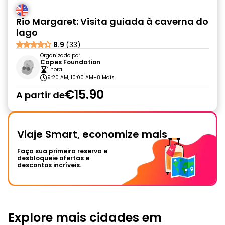
Rio Margaret: Visita guiada à caverna do
lago
8.9
(33)
Organizado por
Capes Foundation
1 hora
9:20 AM, 10:00 AM
+8 Mais
€15.90
A partir de
Viaje Smart, economize mais
Faça sua primeira reserva e
desbloqueie ofertas e
descontos incríveis.
Explore mais cidades em