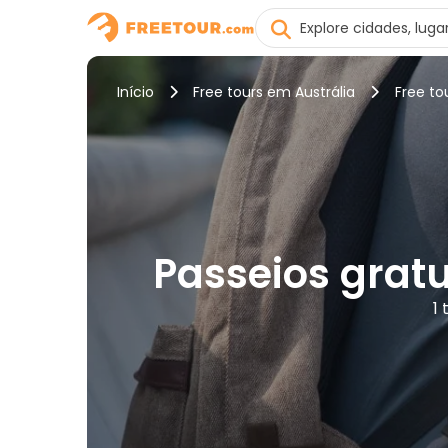
Início
Free tours em Austrália
Free to
Passeios gratu
1