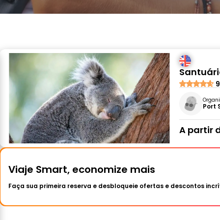
Santuári
9
Organi
Port 
A partir 
Viaje Smart, economize mais
Faça sua primeira reserva e desbloqueie ofertas e descontos incrí