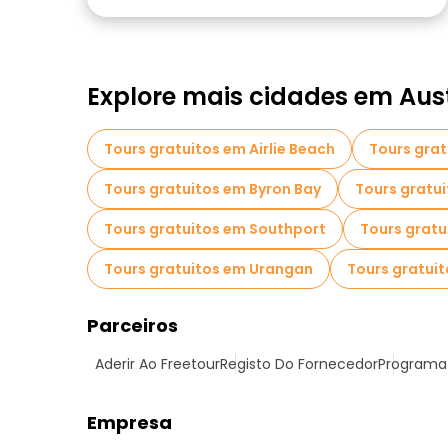
Explore mais cidades em Aust
Tours gratuitos em Airlie Beach
Tours grat
Tours gratuitos em Byron Bay
Tours gratui
Tours gratuitos em Southport
Tours gratu
Tours gratuitos em Urangan
Tours gratui
Parceiros
Aderir Ao Freetour
Registo Do Fornecedor
Programa 
Empresa