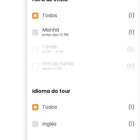
Todos
(1)
Manhã
(1)
antes das 12 PM
Tarde
(0)
12 PM — 5 PM
Fim de tarde
(0)
depois 5 PM
Idioma do tour
Todos
(1)
Inglês
(1)