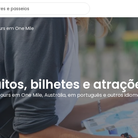
urs em One Mile
itos, bilhetes e atraç
 tours em One Mile, Austrália, em português e outros idiom