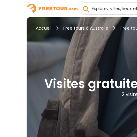
Accueil
Free tours à Australie
Free to
Visites gratuite
2 visi