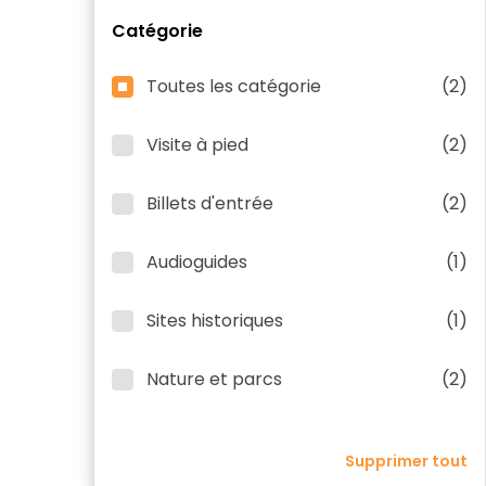
Catégorie
Toutes les catégorie
(2)
Visite à pied
(2)
Billets d'entrée
(2)
Audioguides
(1)
Sites historiques
(1)
Nature et parcs
(2)
Supprimer tout