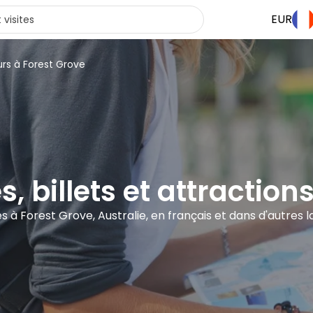
EUR
urs à Forest Grove
s, billets et attractio
tes à Forest Grove, Australie, en français et dans d'autres 