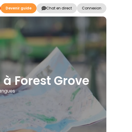
Devenir guide
Chat en direct
Connexion
ns à Forest Grove
langues