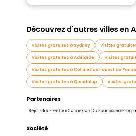
Découvrez d'autres villes en A
Visites gratuites à Sydney
Visites gratuit
Visites gratuites à Adélaïde
Visites gratui
Visites gratuites à Collines de l'ouest de Penn
Visites gratuites à Quindalup
Visites grat
Partenaires
Rejoindre Freetour
Connexion Du Fournisseur
Progra
Société