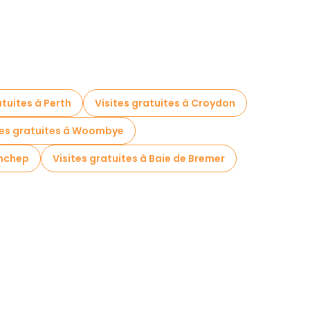
atuites à Perth
Visites gratuites à Croydon
tes gratuites à Woombye
anchep
Visites gratuites à Baie de Bremer