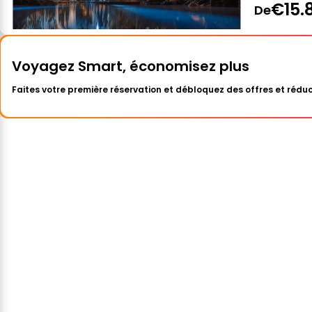
€15.
De
Voyagez Smart, économisez plus
Faites votre première réservation et débloquez des offres et réduc