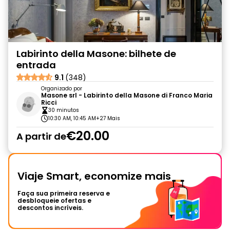
Labirinto della Masone: bilhete de
entrada
9.1
(348)
Organizado por
Masone srl - Labirinto della Masone di Franco Maria
Ricci
30 minutos
10:30 AM, 10:45 AM
+27 Mais
€20.00
A partir de
Viaje Smart, economize mais
Faça sua primeira reserva e
desbloqueie ofertas e
descontos incríveis.