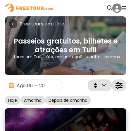
Free tours em Itália
Passeios gratuitos, bilhetes e
atrações em Tuili
1 tours em Tuili, Itália, em português e outros idiomas
Hoje
Amanhã
Depois de amanhã