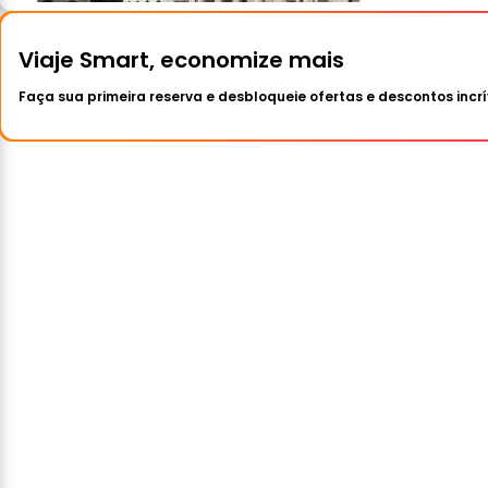
Viaje Smart, economize mais
Faça sua primeira reserva e desbloqueie ofertas e descontos incrí