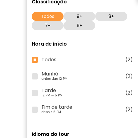
Classificação
Todos
9+
8+
7+
6+
Hora de início
Todos
(2)
Manhã
(2)
antes das 12 PM
Tarde
(2)
12 PM — 5 PM
Fim de tarde
(2)
depois 5 PM
Idioma do tour