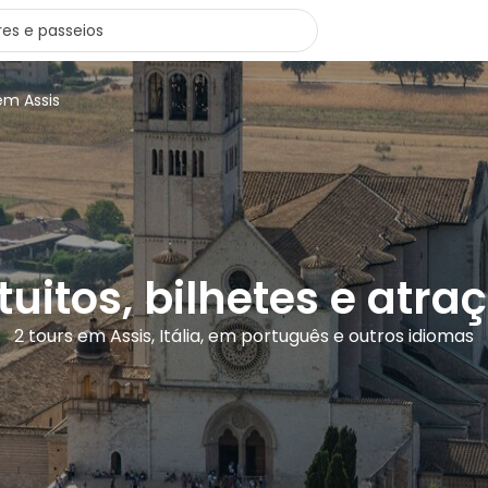
em Assis
tuitos, bilhetes e atra
2 tours em Assis, Itália, em português e outros idiomas