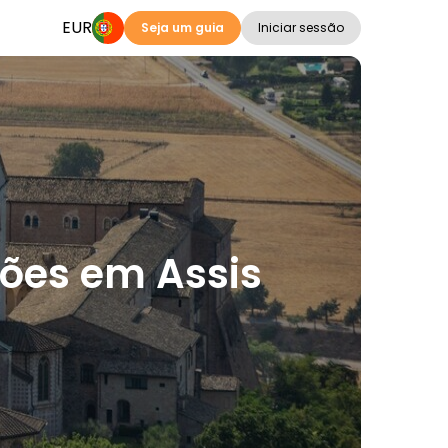
EUR
Seja um guia
Iniciar sessão
ções em Assis