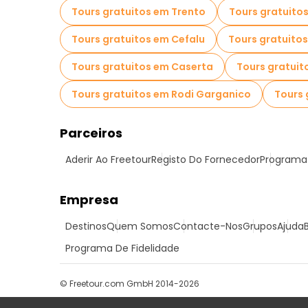
Tours gratuitos em Trento
Tours gratuito
Tours gratuitos em Cefalu
Tours gratuito
Tours gratuitos em Caserta
Tours gratuit
Tours gratuitos em Rodi Garganico
Tours 
Parceiros
Aderir Ao Freetour
Registo Do Fornecedor
Programa 
Empresa
Destinos
Quem Somos
Contacte-Nos
Grupos
Ajuda
Programa De Fidelidade
© Freetour.com GmbH 2014-2026