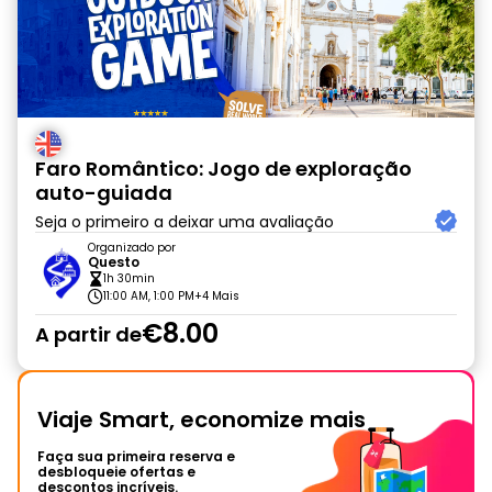
Faro Romântico: Jogo de exploração
auto-guiada
Seja o primeiro a deixar uma avaliação
Organizado por
Questo
1h 30min
11:00 AM, 1:00 PM
+4 Mais
€8.00
A partir de
Viaje Smart, economize mais
Faça sua primeira reserva e
desbloqueie ofertas e
descontos incríveis.