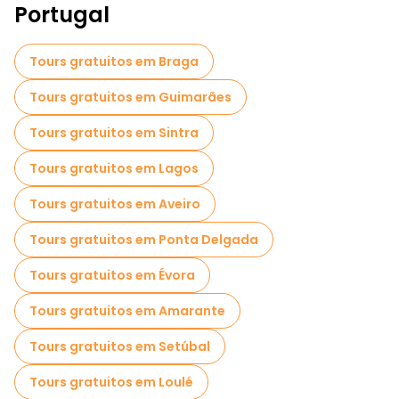
Passeios de Pub Crawl em Faro
Portugal
Passeios autoguiados em Faro
Tours gratuitos em Braga
Passeios a pé noturnos gratuitos em Faro
Tours gratuitos em Guimarães
Passeios de bicicleta em Faro
Tours gratuitos em Sintra
Passeios gratuitos perto Arco da Vila
Tours gratuitos em Lagos
Passeios gratuitos perto Faro Marina
Tours gratuitos em Aveiro
Passeios gratuitos perto Porta Nova
Tours gratuitos em Ponta Delgada
Tours gratuitos em Évora
Tours gratuitos em Amarante
Tours gratuitos em Setúbal
Tours gratuitos em Loulé