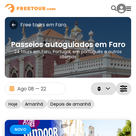
Free tours em Faro
Passeios autoguiados em Faro
24 tours em Faro, Portugal, em português e outros
idiomas
Hoje
Amanhã
Depois de amanhã
NOVO