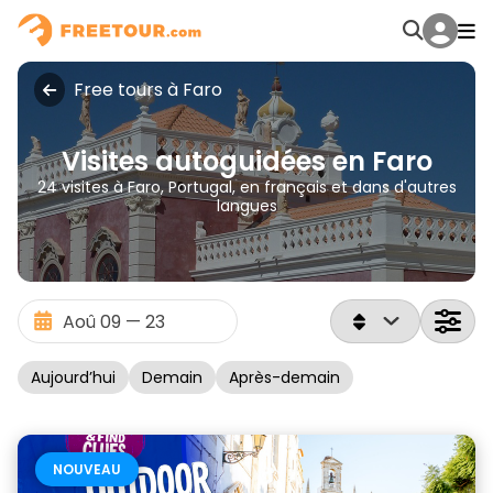
Free tours à Faro
Visites autoguidées en Faro
24 visites à Faro, Portugal, en français et dans d'autres
langues
Aujourd’hui
Demain
Après-demain
NOUVEAU