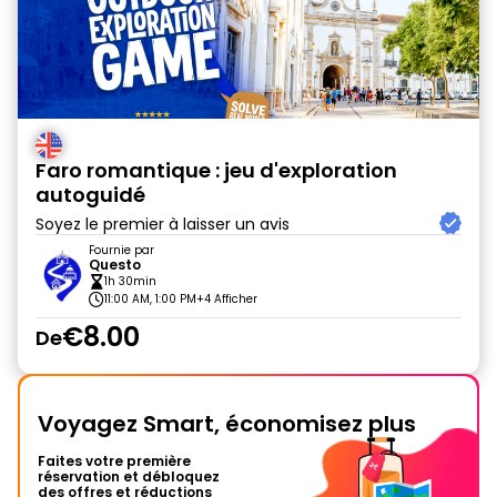
Faro romantique : jeu d'exploration
autoguidé
Soyez le premier à laisser un avis
Fournie par
Questo
1h 30min
11:00 AM, 1:00 PM
+4 Afficher
€8.00
De
Voyagez Smart, économisez plus
Faites votre première
réservation et débloquez
des offres et réductions