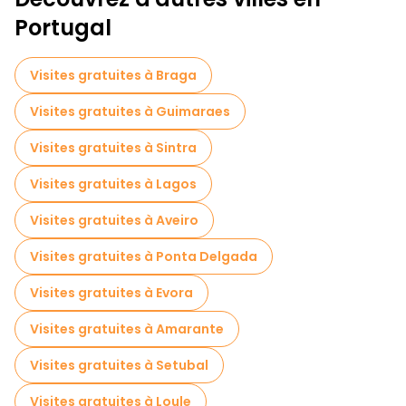
Tournée des pubs à Faro
Portugal
Visites autoguidées en Faro
Visites gratuites à Braga
Visites nocturnes gratuites à Faro
Visites gratuites à Guimaraes
Tours à vélo à Faro
Visites gratuites à Sintra
Visites gratuites à proximité Arco da Vila
Visites gratuites à Lagos
Visites gratuites à proximité Faro Marina
Visites gratuites à Aveiro
Visites gratuites à proximité Porta Nova
Visites gratuites à Ponta Delgada
Visites gratuites à Evora
Visites gratuites à Amarante
Visites gratuites à Setubal
Visites gratuites à Loule