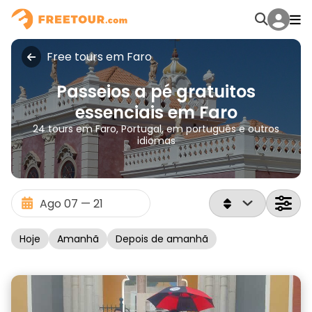
Free tours em Faro
Passeios a pé gratuitos
essenciais em Faro
24 tours em Faro, Portugal, em português e outros
idiomas
Hoje
Amanhã
Depois de amanhã