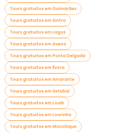
Passeios a pé noturnos gratuitos em Faro
Tours gratuitos em Guimarães
Passeios de bicicleta em Faro
Tours gratuitos em Sintra
Passeios gratuitos perto Arco da Vila
Tours gratuitos em Lagos
Passeios gratuitos perto Faro Marina
Tours gratuitos em Aveiro
Passeios gratuitos perto Porta Nova
Tours gratuitos em Ponta Delgada
Tours gratuitos em Évora
Tours gratuitos em Amarante
Tours gratuitos em Setúbal
Tours gratuitos em Loulé
Tours gratuitos em Lourinha
Tours gratuitos em Monchique