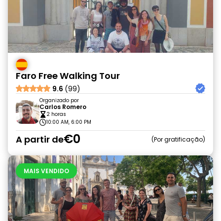
Faro Free Walking Tour
9.6
(99)
Organizado por
Carlos Romero
2 horas
10:00 AM, 6:00 PM
€0
A partir de
Por gratificação
MAIS VENDIDO