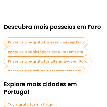
Descubra mais passeios em Faro
Passeios a pé gratuitos essenciais em Faro
Passeios a pé históricos gratuitos em Faro
Passeios a pé gratuitos alternativos em Faro
Passeios a pé culturais gratuitos em Faro
Passeios a pé gratuitos para famílias em Faro
Explore mais cidades em
Passeios de Pub Crawl em Faro
Portugal
Passeios autoguiados em Faro
Tours gratuitos em Braga