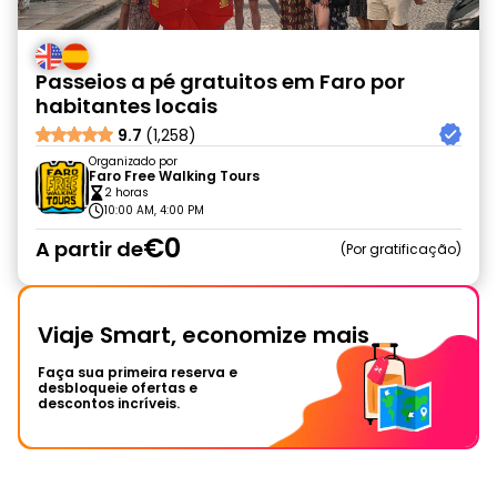
Passeios a pé gratuitos em Faro por
habitantes locais
9.7
(1,258)
Organizado por
Faro Free Walking Tours
2 horas
10:00 AM, 4:00 PM
€0
A partir de
Por gratificação
Viaje Smart, economize mais
Faça sua primeira reserva e
desbloqueie ofertas e
descontos incríveis.