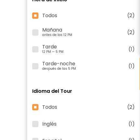
Todos
(2)
Mañana
(2)
antes de las 12 PM
Tarde
(1)
12 PM — 5 PM
Tarde-noche
(1)
después de las 5 PM
Idioma del Tour
Todos
(2)
Inglés
(1)