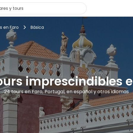
s en Faro
Básica
ours imprescindibles 
24 tours en Faro, Portugal, en español y otros idiomas