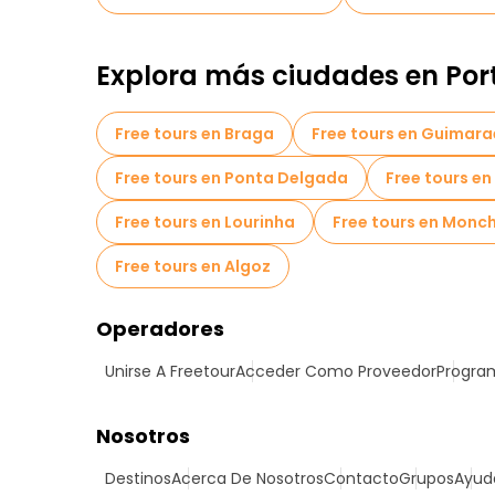
Explora más ciudades en Por
Free tours en Braga
Free tours en Guimara
Free tours en Ponta Delgada
Free tours en
Free tours en Lourinha
Free tours en Monc
Free tours en Algoz
Operadores
Unirse A Freetour
Acceder Como Proveedor
Program
Nosotros
Destinos
Acerca De Nosotros
Contacto
Grupos
Ayud