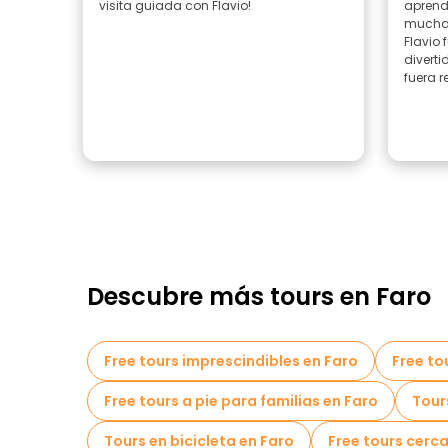
visita guiada con Flavio!
aprend
muchas
Flavio 
diverti
fuera r
Descubre más tours en Faro
Free tours imprescindibles en Faro
Free to
Free tours a pie para familias en Faro
Tour
Tours en bicicleta en Faro
Free tours cerca