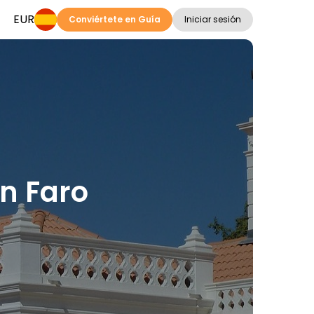
EUR
Conviértete en Guía
Iniciar sesión
en Faro