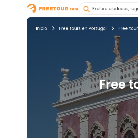
Inicio
Free tours en Portugal
Free tour
Free t