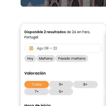
Disponible
2
resultados
de 24 en Faro,
Portugal
Hoy
Mañana
Pasado mañana
Valoración
Todos
9+
8+
7+
6+
Hora de inicio