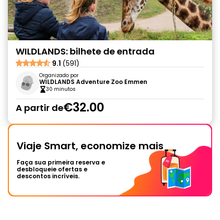
WILDLANDS: bilhete de entrada
9.1
(591)
Organizado por
WILDLANDS Adventure Zoo Emmen
30 minutos
€32.00
A partir de
Viaje Smart, economize mais
Faça sua primeira reserva e
desbloqueie ofertas e
descontos incríveis.