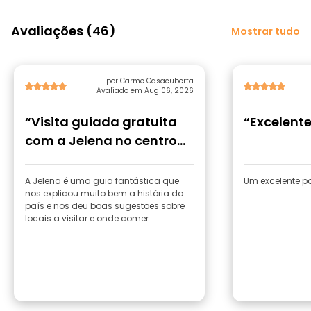
Avaliações (46)
Mostrar tudo
por Carme Casacuberta
Avaliado em Aug 06, 2026
“Visita guiada gratuita
“Excelente
com a Jelena no centro
histórico”
A Jelena é uma guia fantástica que
Um excelente pa
nos explicou muito bem a história do
país e nos deu boas sugestões sobre
locais a visitar e onde comer