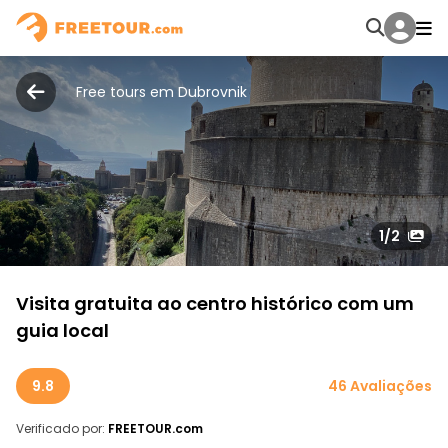
Free tours em Dubrovnik
1
/2
Visita gratuita ao centro histórico com um
guia local
9.8
46 Avaliações
Verificado por:
FREETOUR.com