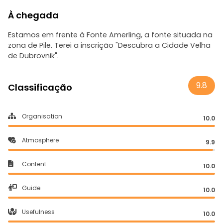
À chegada
Estamos em frente à Fonte Amerling, a fonte situada na
zona de Pile. Terei a inscrição "Descubra a Cidade Velha
de Dubrovnik".
9.8
Classificação
Organisation
10.0
Atmosphere
9.9
Content
10.0
Guide
10.0
Usefulness
10.0