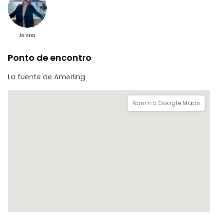
Jelena
Ponto de encontro
La fuente de Amerling
Abrir no Google Maps