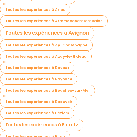
Toutes les expériences à Arles
Toutes les expériences à Arromanches-les-Bains
Toutes les expériences à Avignon
Toutes les expériences à Aÿ-Champagne
Toutes les expériences à Azay-le-Rideau
Toutes les expériences à Bayeux
Toutes les expériences à Bayonne
Toutes les expériences à Beaulieu-sur-Mer
Toutes les expériences à Beauvoir
Toutes les expériences à Béziers
Toutes les expériences à Biarritz
Toutes les expériences à Biron