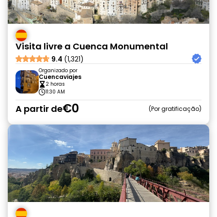
Visita livre a Cuenca Monumental
9.4
(1,321)
Organizado por
Cuencaviajes
2 horas
11:30 AM
€0
A partir de
Por gratificação