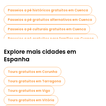
Passeios a pé históricos gratuitos em Cuenca
Passeios a pé gratuitos alternativos em Cuenca
Passeios a pé culturais gratuitos em Cuenca
Passeios a pé gratuitos para famílias em Cuenca
Visitas guiadas gratuitas a locais assustadores e lendários em Cuenca
Explore mais cidades em
Passeios de bicicleta em Cuenca
Espanha
Passeios gastronômicos em Cuenca
Tours gratuitos em Corunha
Passeios gratuitos perto Plaza Mayor
Tours gratuitos em Tarragona
Passeios gratuitos perto Cuenca Cathedral
Tours gratuitos em Vigo
Passeios gratuitos perto Iglesia San Pedro
Tours gratuitos em Vitória