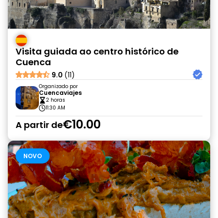
Visita guiada ao centro histórico de
Cuenca
9.0
(11)
Organizado por
Cuencaviajes
2 horas
11:30 AM
€10.00
A partir de
NOVO