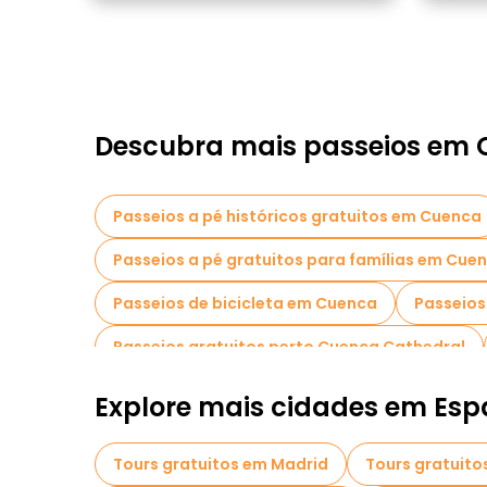
Descubra mais passeios em
Passeios a pé históricos gratuitos em Cuenca
Passeios a pé gratuitos para famílias em Cue
Passeios de bicicleta em Cuenca
Passeio
Passeios gratuitos perto Cuenca Cathedral
Explore mais cidades em Es
Tours gratuitos em Madrid
Tours gratuito