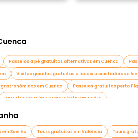
 Cuenca
Passeios a pé gratuitos alternativos em Cuenca
Pas
nca
Visitas guiadas gratuitas a locais assustadores e l
s gastronômicos em Cuenca
Passeios gratuitos perto Pl
Passeios gratuitos perto Iglesia San Pedro
panha
s em Sevilha
Tours gratuitos em Valência
Tours grat