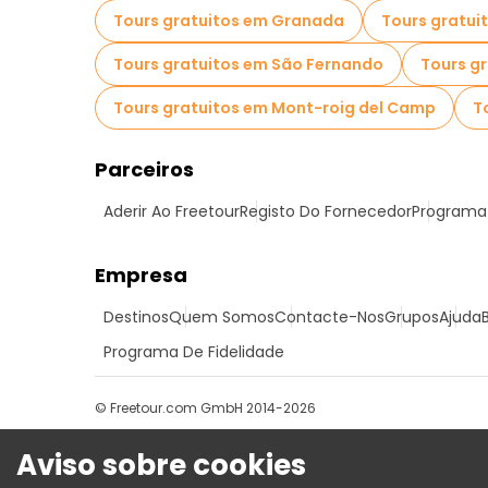
Tours gratuitos em Granada
Tours gratui
Tours gratuitos em São Fernando
Tours g
Tours gratuitos em Mont-roig del Camp
T
Parceiros
Aderir Ao Freetour
Registo Do Fornecedor
Programa 
Empresa
Destinos
Quem Somos
Contacte-Nos
Grupos
Ajuda
Programa De Fidelidade
© Freetour.com GmbH 2014-2026
Aviso sobre cookies