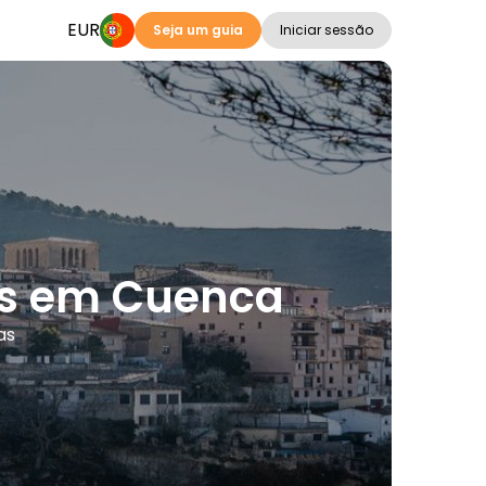
EUR
Seja um guia
Iniciar sessão
vos em Cuenca
as