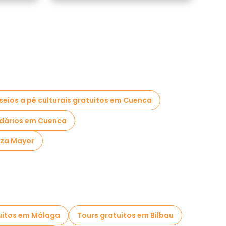
seios a pé culturais gratuitos em Cuenca
endários em Cuenca
aza Mayor
uitos em Málaga
Tours gratuitos em Bilbau