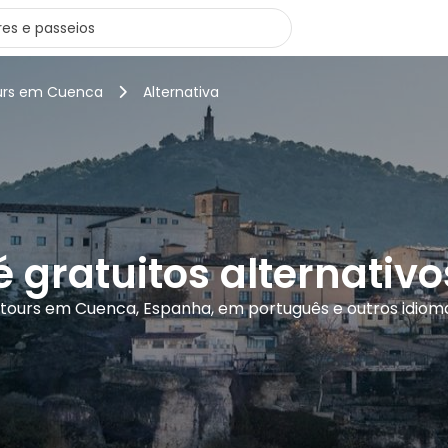
ours em Cuenca
Alternativa
é gratuitos alternati
 tours em Cuenca, Espanha, em português e outros idiom