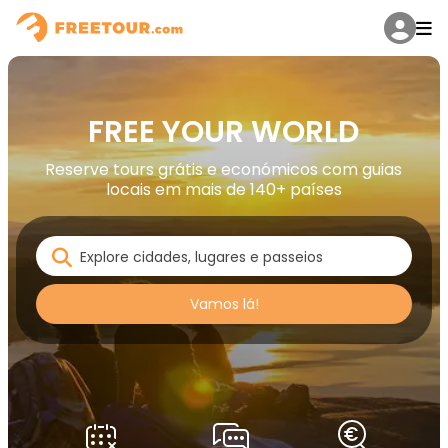
FREE YOUR WORLD
Reserve tours grátis e económicos com guias
locais em mais de 140+ países
Vamos lá!