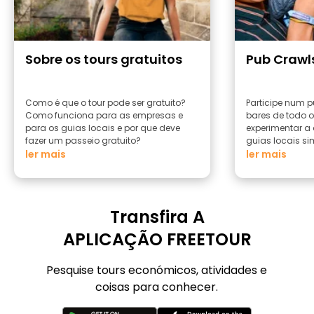
Sobre os tours gratuitos
Pub Crawl
Como é que o tour pode ser gratuito?
Participe num p
Como funciona para as empresas e
bares de todo 
para os guias locais e por que deve
experimentar a
fazer um passeio gratuito?
guias locais si
ler mais
ler mais
Transfira A
APLICAÇÃO FREETOUR
Pesquise tours económicos, atividades e
coisas para conhecer.