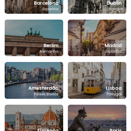
Barcelona
Dublin
Espanha
Irlanda
Berlim
Madrid
Alemanha
Espanha
Amesterdão
Lisboa
Países Baixos
Portugal
Florença
Paris