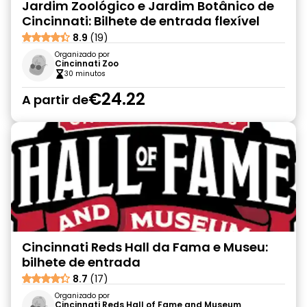
Jardim Zoológico e Jardim Botânico de
Cincinnati: Bilhete de entrada flexível
8.9
(19)
Organizado por
Cincinnati Zoo
30 minutos
€24.22
A partir de
Cincinnati Reds Hall da Fama e Museu:
bilhete de entrada
8.7
(17)
Organizado por
Cincinnati Reds Hall of Fame and Museum