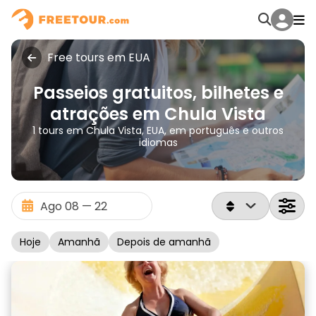
Free tours em EUA
Passeios gratuitos, bilhetes e
atrações em Chula Vista
1 tours em Chula Vista, EUA, em português e outros
idiomas
Hoje
Amanhã
Depois de amanhã