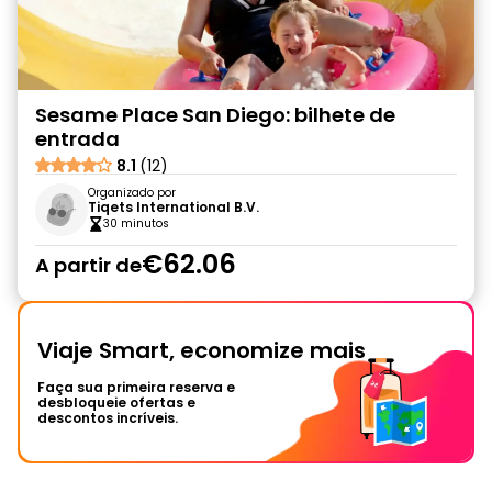
Sesame Place San Diego: bilhete de
entrada
8.1
(12)
Organizado por
Tiqets International B.V.
30 minutos
€62.06
A partir de
Viaje Smart, economize mais
Faça sua primeira reserva e
desbloqueie ofertas e
descontos incríveis.