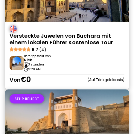
Versteckte Juwelen von Buchara mit
einem lokalen Führer Kostenlose Tour
9.7
(4)
Bereitgestellt von
Nick
3 stunden
9:20 AM
€0
Von
Auf Trinkgeldbasis
SEHR BELIEBT