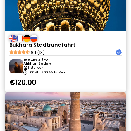
Bukhara Stadtrundfahrt
9.1
(13)
Bereitgestellt von
Alikhan Sadiriy
5 stunden
8:00 AM, 9:00 AM
+2 Mehr
€120.00