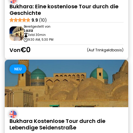
Bukhara: Eine kostenlose Tour durch die
Geschichte
9.9
(10)
Bereitgestellt von
Laziz
3std 30min
9:30 AM, 5:30 PM
€0
Von
Auf Trinkgeldbasis
NEU
Bukhara Kostenlose Tour durch die
Lebendige Seidenstraße