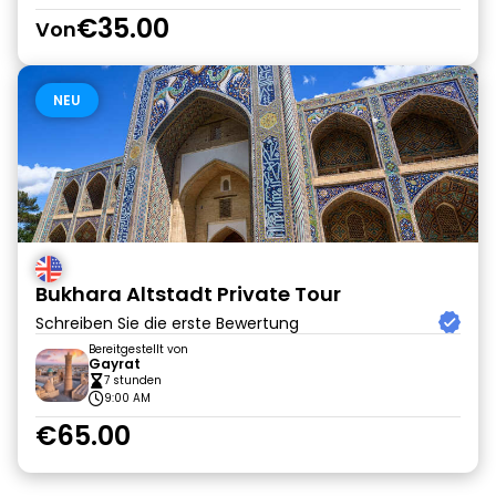
€35.00
Von
NEU
Bukhara Altstadt Private Tour
Schreiben Sie die erste Bewertung
Bereitgestellt von
Gayrat
7 stunden
9:00 AM
€65.00