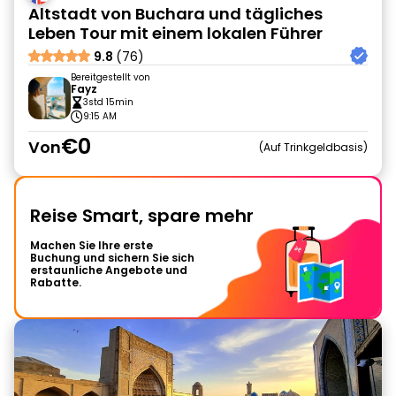
Altstadt von Buchara und tägliches
Leben Tour mit einem lokalen Führer
9.8
(76)
Bereitgestellt von
Fayz
3std 15min
9:15 AM
€0
Von
Auf Trinkgeldbasis
Reise Smart, spare mehr
Machen Sie Ihre erste
Buchung und sichern Sie sich
erstaunliche Angebote und
Rabatte.