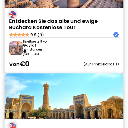
Entdecken Sie das alte und ewige
Buchara Kostenlose Tour
9.9
(9)
Bereitgestellt von
Gayrat
4 stunden
9:00 AM
€0
Von
Auf Trinkgeldbasis