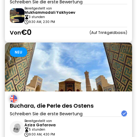
Schreiben Sie die erste Bewertung
Bereitgestellt von
Mukhammadali Yakhyoev
3 stunden
9:30 AM, 2:30 PM
€0
Von
Auf Trinkgeldbasis
NEU
Buchara, die Perle des Ostens
Schreiben Sie die erste Bewertung
Bereitgestellt von
Aziza Gafarova
5 stunden
9:00 AM, 4:30 PM