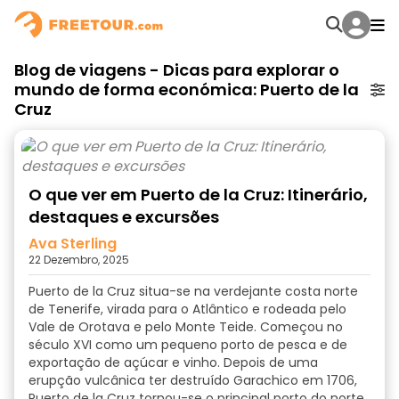
Blog de viagens - Dicas para explorar o
mundo de forma económica: Puerto de la
Cruz
O que ver em Puerto de la Cruz: Itinerário,
destaques e excursões
Ava Sterling
22 Dezembro, 2025
Puerto de la Cruz situa-se na verdejante costa norte
de Tenerife, virada para o Atlântico e rodeada pelo
Vale de Orotava e pelo Monte Teide. Começou no
século XVI como um pequeno porto de pesca e de
exportação de açúcar e vinho. Depois de uma
erupção vulcânica ter destruído Garachico em 1706,
Puerto de la Cruz tornou-se o principal porto do norte,