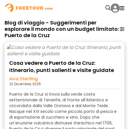
Blog di viaggio - Suggerimenti per
esplorare il mondo con un budget limitato:
Puerto de la Cruz
Cosa vedere a Puerto de la Cruz:
Itinerario, punti salienti e visite guidate
Ava Sterling
22 Dicembre, 2025
Puerto de la Cruz si trova sulla verde costa
settentrionale di Tenerife, di fronte all'Atlantico e
circondata dalla Valle Orotava e dal Monte Teide.
Nacque nel XVI secolo come piccolo porto di pesca e
di esportazione di zucchero e vino. Dopo che
un'eruzione vulcanica distrusse Garachico nel 1706,
Puerto de la Cruz divenne il porto principale del nord,