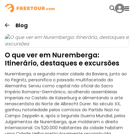
Blog
O que ver em Nuremberga:
Itinerário, destaques e excursões
Nuremberga, a segunda maior cidade da Baviera, junto ao
rio Pegnitz, personifica o passado multifacetado da
Alemanha. Serviu como capital não oficial do Sacro
Império Romano-Germânico, acolhendo assembleias
imperiais no Castelo de Kaiserburg e alimentando a arte
renascentista do Norte de Albrecht Dürer. No século XX,
ganhou notoriedade pelos comícios do Partido Nazi no
Campo Zeppelin e, após a Segunda Guerra Mundial, pelos
Julgamentos de Nuremberga, que moldaram o direito
internacional. Os 520.000 habitantes da cidade habitam
uma Cidade Velha meticulosamente reconstruída,