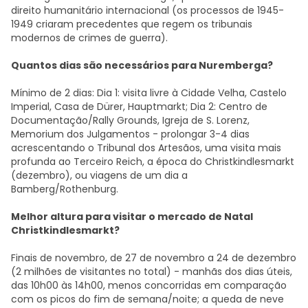
direito humanitário internacional (os processos de 1945-
1949 criaram precedentes que regem os tribunais
modernos de crimes de guerra).
Quantos dias são necessários para Nuremberga?
Mínimo de 2 dias: Dia 1: visita livre à Cidade Velha, Castelo
Imperial, Casa de Dürer, Hauptmarkt; Dia 2: Centro de
Documentação/Rally Grounds, Igreja de S. Lorenz,
Memorium dos Julgamentos - prolongar 3-4 dias
acrescentando o Tribunal dos Artesãos, uma visita mais
profunda ao Terceiro Reich, a época do Christkindlesmarkt
(dezembro), ou viagens de um dia a
Bamberg/Rothenburg.
Melhor altura para visitar o mercado de Natal
Christkindlesmarkt?
Finais de novembro, de 27 de novembro a 24 de dezembro
(2 milhões de visitantes no total) - manhãs dos dias úteis,
das 10h00 às 14h00, menos concorridas em comparação
com os picos do fim de semana/noite; a queda de neve