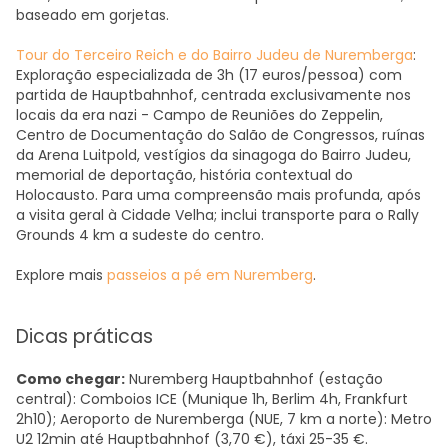
baseado em gorjetas.
Tour do Terceiro Reich e do Bairro Judeu de Nuremberga
:
Exploração especializada de 3h (17 euros/pessoa) com
partida de Hauptbahnhof, centrada exclusivamente nos
locais da era nazi - Campo de Reuniões do Zeppelin,
Centro de Documentação do Salão de Congressos, ruínas
da Arena Luitpold, vestígios da sinagoga do Bairro Judeu,
memorial de deportação, história contextual do
Holocausto. Para uma compreensão mais profunda, após
a visita geral à Cidade Velha; inclui transporte para o Rally
Grounds 4 km a sudeste do centro.
Explore mais
passeios a pé em Nuremberg
.
Dicas práticas
Como chegar:
Nuremberg Hauptbahnhof (estação
central): Comboios ICE (Munique 1h, Berlim 4h, Frankfurt
2h10); Aeroporto de Nuremberga (NUE, 7 km a norte): Metro
U2 12min até Hauptbahnhof (3,70 €), táxi 25-35 €.