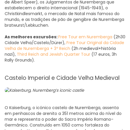
de Albert Speer), os Julgamentos de Nuremberga que
estabelecem o direito internacional (1945-1949), o
Christkindlesmarkt, o mercado de Natal mais famoso do
mundo, e as tradições de pão de gengibre de Nuremberga
bratwurst/Lebkuchen.
As melhores excursões:
Free Tour em Nuremberga
(2h30
Cidade Velha/Castelo/Dürer),
Free Tour Original da Cidade
Velha de Nuremberga + 3º Reich
(2h medieval+história
nazi),
Third Reich and Jewish Quarter Tour
(17 euros, 3h
Rally Grounds).
Castelo Imperial e Cidade Velha Medieval
O Kaiserburg, o icónico castelo de Nuremberga
, assenta
em penhascos de arenito a 351 metros acima do nível do
mar e representa o poder do Sacro Império Romano-
Germânico. Construído em 1050 como fortaleza do