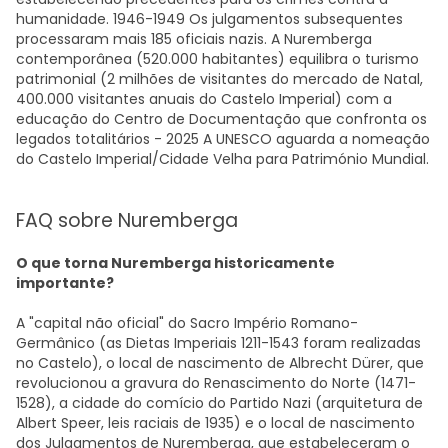
humanidade. 1946-1949 Os julgamentos subsequentes
processaram mais 185 oficiais nazis. A Nuremberga
contemporânea (520.000 habitantes) equilibra o turismo
patrimonial (2 milhões de visitantes do mercado de Natal,
400.000 visitantes anuais do Castelo Imperial) com a
educação do Centro de Documentação que confronta os
legados totalitários - 2025 A UNESCO aguarda a nomeação
do Castelo Imperial/Cidade Velha para Património Mundial.
FAQ sobre Nuremberga
O que torna Nuremberga historicamente
importante?
A "capital não oficial" do Sacro Império Romano-
Germânico (as Dietas Imperiais 1211-1543 foram realizadas
no Castelo), o local de nascimento de Albrecht Dürer, que
revolucionou a gravura do Renascimento do Norte (1471-
1528), a cidade do comício do Partido Nazi (arquitetura de
Albert Speer, leis raciais de 1935) e o local de nascimento
dos Julgamentos de Nuremberga, que estabeleceram o