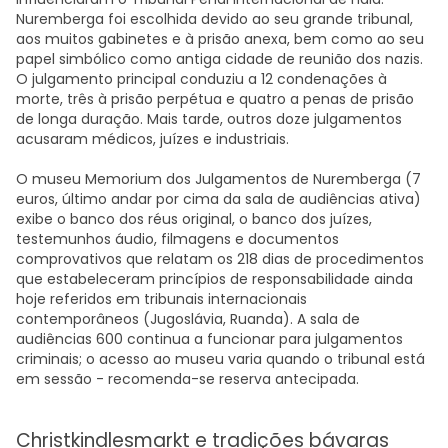
Nuremberga foi escolhida devido ao seu grande tribunal,
aos muitos gabinetes e à prisão anexa, bem como ao seu
papel simbólico como antiga cidade de reunião dos nazis.
O julgamento principal conduziu a 12 condenações à
morte, três à prisão perpétua e quatro a penas de prisão
de longa duração. Mais tarde, outros doze julgamentos
acusaram médicos, juízes e industriais.
O museu Memorium dos Julgamentos de Nuremberga (7
euros, último andar por cima da sala de audiências ativa)
exibe o banco dos réus original, o banco dos juízes,
testemunhos áudio, filmagens e documentos
comprovativos que relatam os 218 dias de procedimentos
que estabeleceram princípios de responsabilidade ainda
hoje referidos em tribunais internacionais
contemporâneos (Jugoslávia, Ruanda). A sala de
audiências 600 continua a funcionar para julgamentos
criminais; o acesso ao museu varia quando o tribunal está
em sessão - recomenda-se reserva antecipada.
Christkindlesmarkt e tradições bávaras