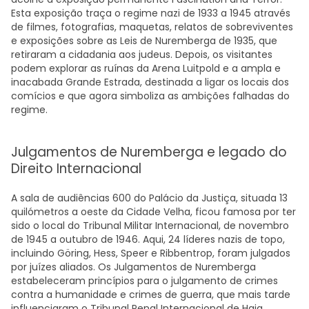
Esta exposição traça o regime nazi de 1933 a 1945 através
de filmes, fotografias, maquetas, relatos de sobreviventes
e exposições sobre as Leis de Nuremberga de 1935, que
retiraram a cidadania aos judeus. Depois, os visitantes
podem explorar as ruínas da Arena Luitpold e a ampla e
inacabada Grande Estrada, destinada a ligar os locais dos
comícios e que agora simboliza as ambições falhadas do
regime.
Julgamentos de Nuremberga e legado do
Direito Internacional
A sala de audiências 600 do Palácio da Justiça, situada 13
quilómetros a oeste da Cidade Velha, ficou famosa por ter
sido o local do Tribunal Militar Internacional, de novembro
de 1945 a outubro de 1946. Aqui, 24 líderes nazis de topo,
incluindo Göring, Hess, Speer e Ribbentrop, foram julgados
por juízes aliados. Os Julgamentos de Nuremberga
estabeleceram princípios para o julgamento de crimes
contra a humanidade e crimes de guerra, que mais tarde
influenciaram o Tribunal Penal Internacional de Haia.