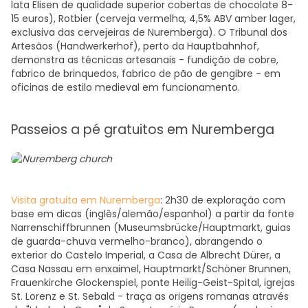
lata Elisen de qualidade superior cobertas de chocolate 8-
15 euros), Rotbier (cerveja vermelha, 4,5% ABV amber lager,
exclusiva das cervejeiras de Nuremberga). O Tribunal dos
Artesãos (Handwerkerhof), perto da Hauptbahnhof,
demonstra as técnicas artesanais - fundição de cobre,
fabrico de brinquedos, fabrico de pão de gengibre - em
oficinas de estilo medieval em funcionamento.
Passeios a pé gratuitos em Nuremberga
Visita gratuita em Nuremberga
: 2h30 de exploração com
base em dicas (inglês/alemão/espanhol) a partir da fonte
Narrenschiffbrunnen (Museumsbrücke/Hauptmarkt, guias
de guarda-chuva vermelho-branco), abrangendo o
exterior do Castelo Imperial, a Casa de Albrecht Dürer, a
Casa Nassau em enxaimel, Hauptmarkt/Schöner Brunnen,
Frauenkirche Glockenspiel, ponte Heilig-Geist-Spital, igrejas
St. Lorenz e St. Sebald - traça as origens romanas através