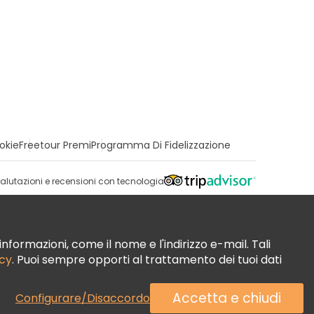
okie
Freetour Premi
Programma Di Fidelizzazione
alutazioni e recensioni con tecnologia
nformazioni, come il nome e l'indirizzo e-mail. Tali
acy
. Puoi sempre opporti al trattamento dei tuoi dati
Accetta e chiudi
Configurare/Disaccordo