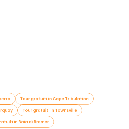
berra
Tour gratuiti in Cape Tribulation
Torquay
Tour gratuiti in Townsville
ratuiti in Baia di Bremer