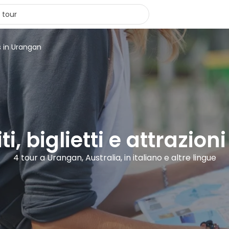
s in Urangan
ti, biglietti e attrazio
4 tour a Urangan, Australia, in italiano e altre lingue