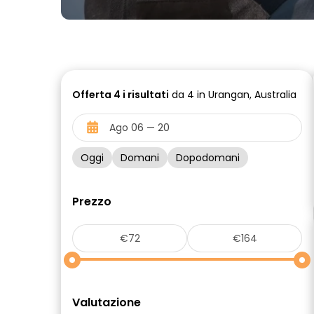
Offerta
4 i
risultati
da 4 in Urangan, Australia
Oggi
Domani
Dopodomani
Prezzo
Valutazione