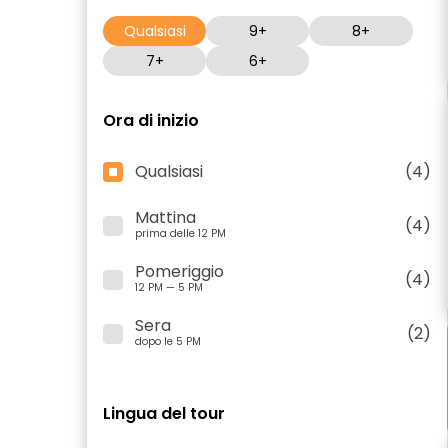
Qualsiasi
9+
8+
7+
6+
Ora di inizio
Qualsiasi
(4)
Mattina
(4)
prima delle 12 PM
Pomeriggio
(4)
12 PM — 5 PM
Sera
(2)
dopo le 5 PM
Lingua del tour