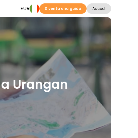
EUR
Diventa una guida
Accedi
ni a Urangan