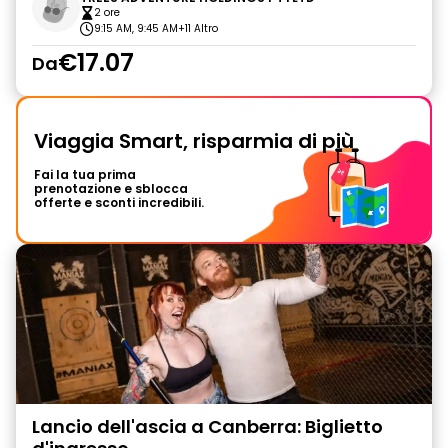
2 ore
9:15 AM, 9:45 AM
+11 Altro
€17.07
Da
Viaggia Smart, risparmia di più
Fai la tua prima
prenotazione e sblocca
offerte e sconti incredibili.
Lancio dell'ascia a Canberra: Biglietto