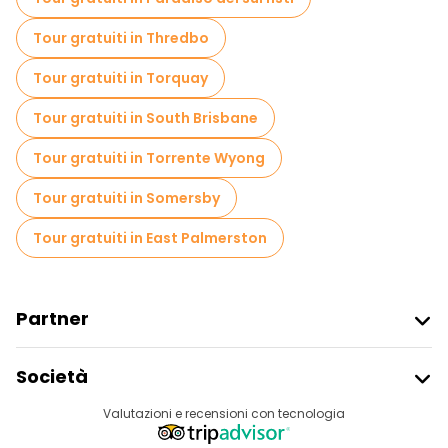
Tour gratuiti in Thredbo
Tour gratuiti in Torquay
Tour gratuiti in South Brisbane
Tour gratuiti in Torrente Wyong
Tour gratuiti in Somersby
Tour gratuiti in East Palmerston
Partner
Iscriviti Al Freetour
Società
Accesso Del Fornitore
Destinazioni
Valutazioni e recensioni con tecnologia
Programma Di Affiliazione
Chi Siamo