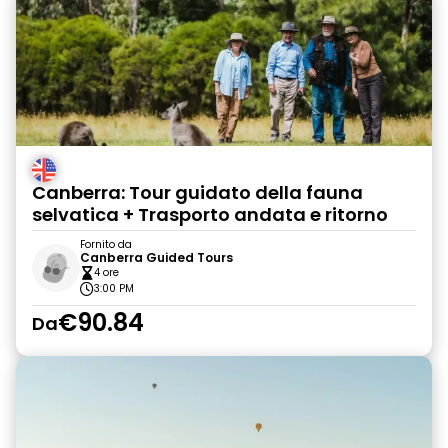
Canberra: Tour guidato della fauna
selvatica + Trasporto andata e ritorno
Fornito da
Canberra Guided Tours
4 ore
3:00 PM
€90.84
Da