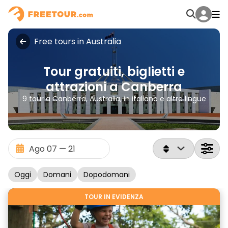
Free tours in Australia
Tour gratuiti, biglietti e
attrazioni a Canberra
9 tour a Canberra, Australia, in italiano e altre lingue
Oggi
Domani
Dopodomani
TOUR IN EVIDENZA