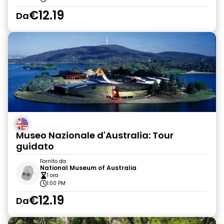
€12.19
Da
Museo Nazionale d'Australia: Tour
guidato
Fornito da
National Museum of Australia
1 ora
1:00 PM
€12.19
Da