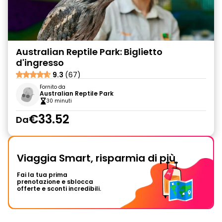
Australian Reptile Park: Biglietto
d'ingresso
9.3
(67)
Fornito da
Australian Reptile Park
30 minuti
€33.52
Da
Viaggia Smart, risparmia di più
Fai la tua prima
prenotazione e sblocca
offerte e sconti incredibili.