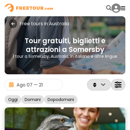
Free tours in Australia
Tour gratuiti, biglietti e
attrazioni a Somersby
1 tour a Somersby, Australia, in italiano e altre lingue
Oggi
Domani
Dopodomani