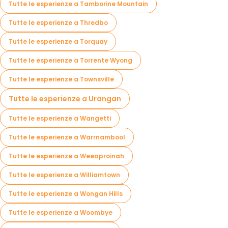
Tutte le esperienze a Tamborine Mountain
Tutte le esperienze a Thredbo
Tutte le esperienze a Torquay
Tutte le esperienze a Torrente Wyong
Tutte le esperienze a Townsville
Tutte le esperienze a Urangan
Tutte le esperienze a Wangetti
Tutte le esperienze a Warrnambool
Tutte le esperienze a Weeaproinah
Tutte le esperienze a Williamtown
Tutte le esperienze a Wongan Hills
Tutte le esperienze a Woombye