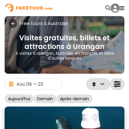
Free tours à Australie
Visites gratuites, billets et
attractions à Urangan
4 visites à Urangan, Australie, en français et dans
d'autres langues
Aujourd’hui
Demain
Après-demain