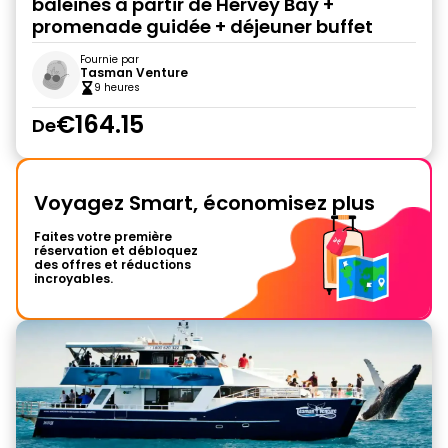
baleines à partir de Hervey Bay +
promenade guidée + déjeuner buffet
Fournie par
Tasman Venture
9 heures
€164.15
De
Voyagez Smart, économisez plus
Faites votre première
réservation et débloquez
des offres et réductions
incroyables.