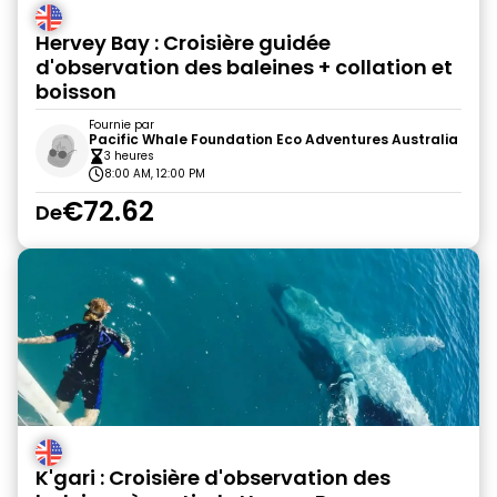
Hervey Bay : Croisière guidée
d'observation des baleines + collation et
boisson
Fournie par
Pacific Whale Foundation Eco Adventures Australia
3 heures
8:00 AM, 12:00 PM
€72.62
De
K'gari : Croisière d'observation des