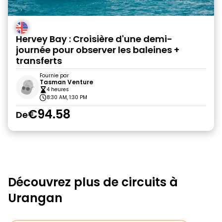
Hervey Bay : Croisière d'une demi-
journée pour observer les baleines +
transferts
Fournie par
Tasman Venture
4 heures
8:30 AM, 1:30 PM
€94.58
De
Découvrez plus de circuits à
Urangan